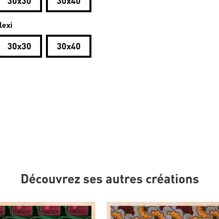
30x30
30x40
lexi
30x30
30x40
Découvrez ses autres créations