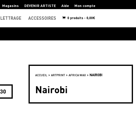
Magasins
DEVENIR ARTISTE
Aide
Mon compte
LETTRAGE
ACCESSOIRES
0 produits -
0,00
€
>
>
>
NAIROBI
ACCUEIL
ARTPRINT
AFRICA WAX
Nairobi
x30