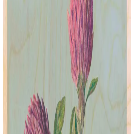
Hyacinth
Yellow Iris
de
ANTIQUE BOTANIQUE
de
ANTIQUE BOTANIQUE
Artprint
Artprint
dès € 5.00
dès € 5.00