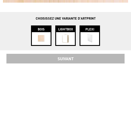
info@instawood.com
Rue Haute 109, 1000 Bruxelles
CHOISISSEZ UNE VARIANTE D'ARTPRINT
BOIS
LIGHTBOX
PLEXI
SUIVANT
SOCIAL
COPYRIGHT 2024 INSTAWOOD ©