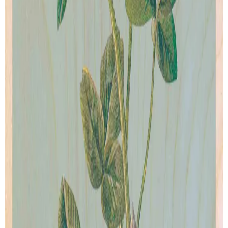
SUIVI DE LIVRAISON
LIVRAISON GRATUITE
Livraison gratuite pour les commandes au-delà de
100€
.