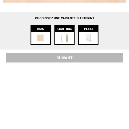
info@instawood.com
Rue Haute 109, 1000 Bruxelles
CHOISISSEZ UNE VARIANTE D'ARTPRINT
BOIS
LIGHTBOX
PLEXI
SUIVANT
SOCIAL
COPYRIGHT 2024 INSTAWOOD ©