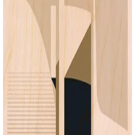
SUIVI DE LIVRAISON
LIVRAISON GRATUITE
Livraison gratuite pour les commandes au-delà de
100€
.