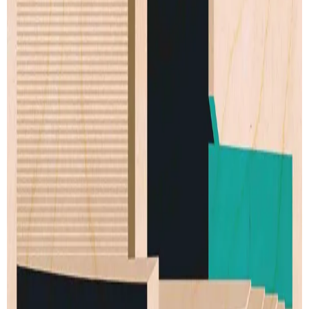
Our story
Shipping
Returns
Legal terms
PRODUCTS