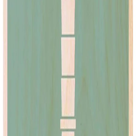
SUIVI DE LIVRAISON
LIVRAISON GRATUITE
Livraison gratuite pour les commandes au-delà de
100€
.