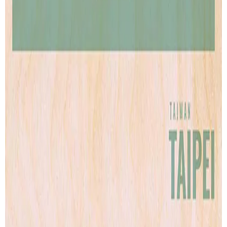
Wood Print
Artprint
Lightbox
Lettering
Accessories
CONTACT