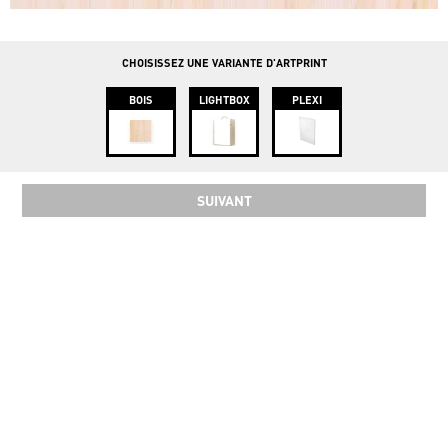
info@instawood.com
Rue Haute 109, 1000 Bruxelles
CHOISISSEZ UNE VARIANTE D'ARTPRINT
BOIS
LIGHTBOX
PLEXI
SUIVANT
SOCIAL
COPYRIGHT 2024 INSTAWOOD ©