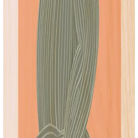
SUIVI DE LIVRAISON
LIVRAISON GRATUITE
Livraison gratuite pour les commandes au-delà de
100€
.