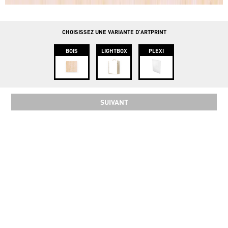
info@instawood.com
Rue Haute 109, 1000 Bruxelles
CHOISISSEZ UNE VARIANTE D'ARTPRINT
BOIS
LIGHTBOX
PLEXI
SUIVANT
SOCIAL
COPYRIGHT 2024 INSTAWOOD ©