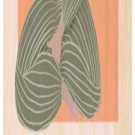
Our story
Shipping
Returns
Legal terms
PRODUCTS