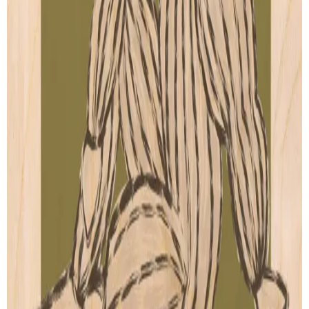
SUIVI DE LIVRAISON
LIVRAISON GRATUITE
Livraison gratuite pour les commandes au-delà de
100€
.