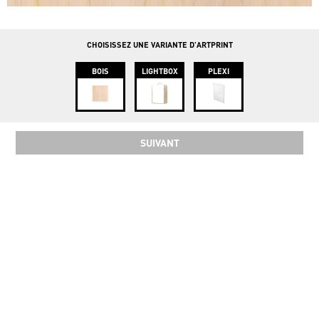
info@instawood.com
Rue Haute 109, 1000 Bruxelles
CHOISISSEZ UNE VARIANTE D'ARTPRINT
BOIS
LIGHTBOX
PLEXI
SUIVANT
SOCIAL
COPYRIGHT 2024 INSTAWOOD ©