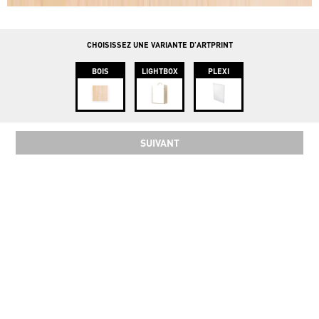
info@instawood.com
Rue Haute 109, 1000 Bruxelles
CHOISISSEZ UNE VARIANTE D'ARTPRINT
BOIS
LIGHTBOX
PLEXI
SUIVANT
SOCIAL
COPYRIGHT 2024 INSTAWOOD ©