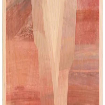
SUIVI DE LIVRAISON
LIVRAISON GRATUITE
Livraison gratuite pour les commandes au-delà de
100€
.