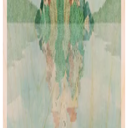
Our story
Shipping
Returns
Legal terms
PRODUCTS