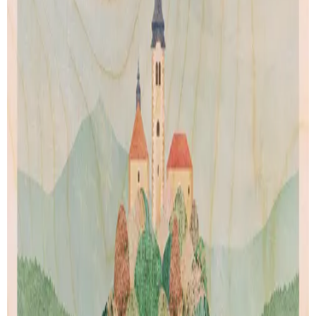
SUIVI DE LIVRAISON
LIVRAISON GRATUITE
Livraison gratuite pour les commandes au-delà de
100€
.