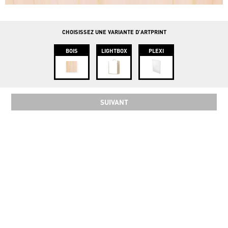
info@instawood.com
Rue Haute 109, 1000 Bruxelles
CHOISISSEZ UNE VARIANTE D'ARTPRINT
BOIS
LIGHTBOX
PLEXI
SUIVANT
SOCIAL
COPYRIGHT 2024 INSTAWOOD ©