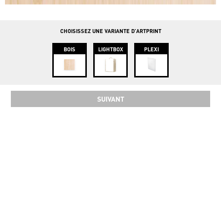
info@instawood.com
Rue Haute 109, 1000 Bruxelles
CHOISISSEZ UNE VARIANTE D'ARTPRINT
BOIS
LIGHTBOX
PLEXI
SUIVANT
SOCIAL
COPYRIGHT 2024 INSTAWOOD ©