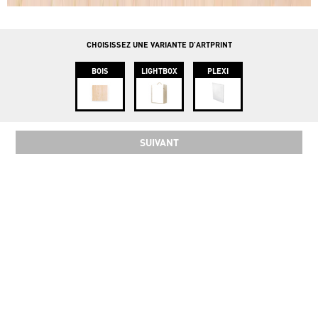
info@instawood.com
Rue Haute 109, 1000 Bruxelles
CHOISISSEZ UNE VARIANTE D'ARTPRINT
BOIS
LIGHTBOX
PLEXI
SUIVANT
SOCIAL
COPYRIGHT 2024 INSTAWOOD ©