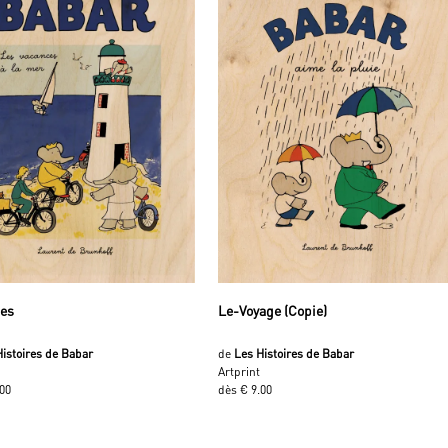
ces
Le-Voyage (Copie)
Histoires de Babar
de
Les Histoires de Babar
Artprint
.00
dès € 9.00