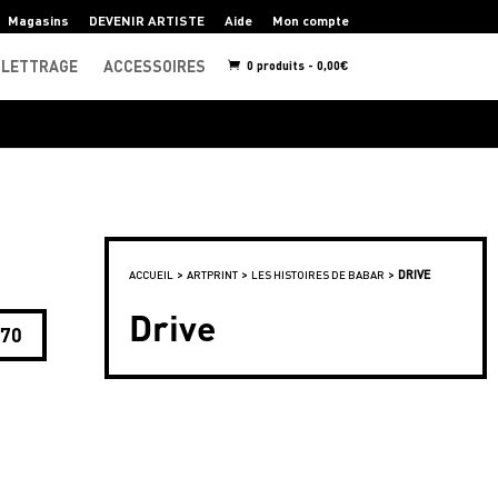
Magasins
DEVENIR ARTISTE
Aide
Mon compte
LETTRAGE
ACCESSOIRES
0 produits -
0,00
€
>
>
>
DRIVE
ACCUEIL
ARTPRINT
LES HISTOIRES DE BABAR
Drive
x70