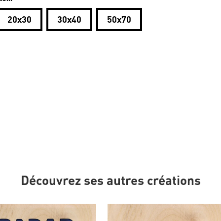
20x30
30x40
50x70
Découvrez ses autres créations