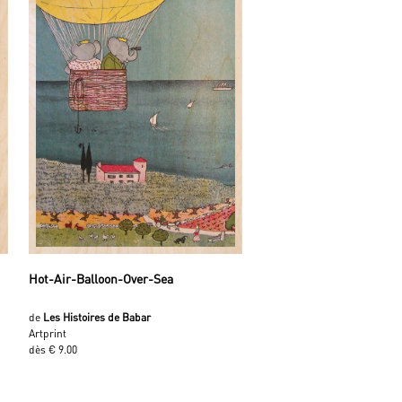
Hot-Air-Balloon-Over-Sea
de
Les Histoires de Babar
Artprint
dès € 9.00