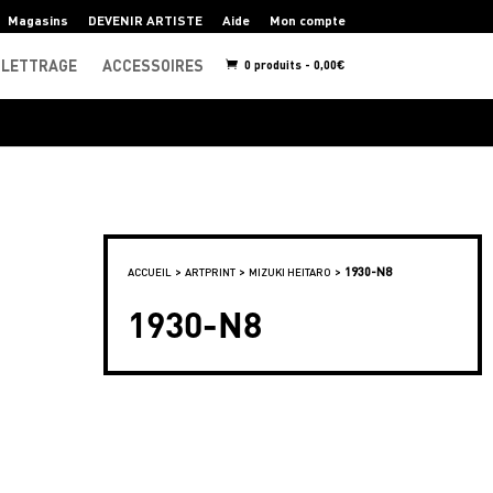
Magasins
DEVENIR ARTISTE
Aide
Mon compte
LETTRAGE
ACCESSOIRES
0 produits -
0,00
€
>
>
>
1930-N8
ACCUEIL
ARTPRINT
MIZUKI HEITARO
1930-N8