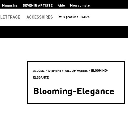
Magasins
DEVENIR ARTISTE
Aide
Mon compte
LETTRAGE
ACCESSOIRES
0 produits -
0,00
€
>
>
>
BLOOMING-
ACCUEIL
ARTPRINT
WILLIAM MORRIS
ELEGANCE
Blooming-Elegance