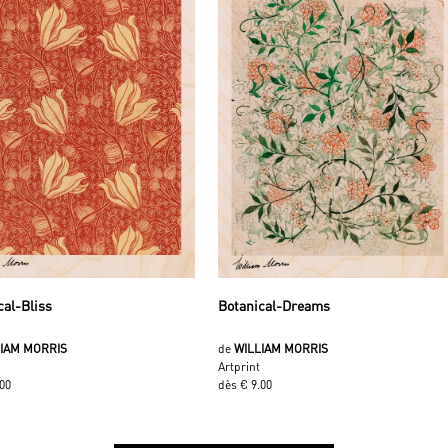
cal-Bliss
Botanical-Dreams
LIAM MORRIS
de
WILLIAM MORRIS
Artprint
.00
dès € 9.00