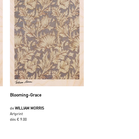
Blooming-Grace
de
WILLIAM MORRIS
Artprint
dès € 9.00