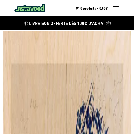
0 produits -
0,00
€
WILLIAM MORRIS
📦 LIVRAISON OFFERTE DÈS 100€ D'ACHAT 📦
Golden-Blossoms
Découvrez ses autres
créations