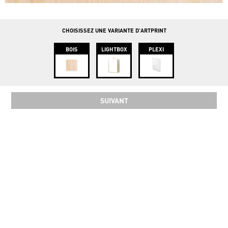
Rue Haute 109, 1000 Bruxelles
CHOISISSEZ UNE VARIANTE D'ARTPRINT
BOIS
LIGHTBOX
PLEXI
SUIVANT
SOCIAL
COPYRIGHT 2024 INSTAWOOD ©