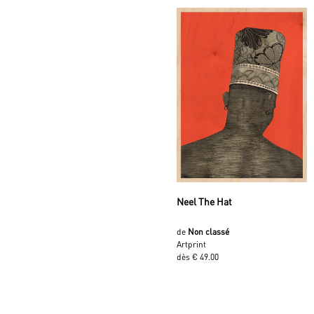
Neel The Hat
de
Non classé
Artprint
dès € 49.00