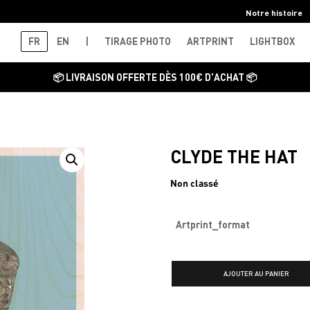
Notre histoire
FR
EN
|
TIRAGE PHOTO
ARTPRINT
LIGHTBOX
📦 LIVRAISON OFFERTE DÈS 100€ D'ACHAT 📦
CLYDE THE HAT
Non classé
Artprint_format
Quantité
AJOUTER AU PANIER