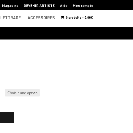
Magasins
DEVENIR ARTISTE
Aide
Mon compte
LETTRAGE
ACCESSOIRES
0 produits -
0,00
€