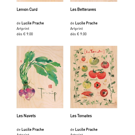
Lemon Curd
Les Betteraves
de
Lucile Prache
de
Lucile Prache
Artprint
Artprint
dès € 9.00
dès € 9.00
Les Navets
Les Tomates
de
Lucile Prache
de
Lucile Prache
Artprint
Artprint