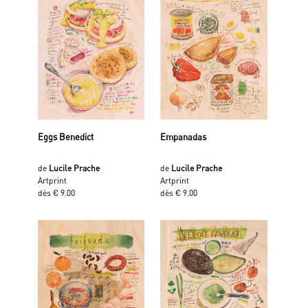
Eggs Benedict
Empanadas
de
Lucile Prache
de
Lucile Prache
Artprint
Artprint
dès € 9.00
dès € 9.00