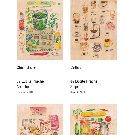
Chimichurri
Coffee
de
Lucile Prache
de
Lucile Prache
Artprint
Artprint
dès € 9.00
dès € 9.00