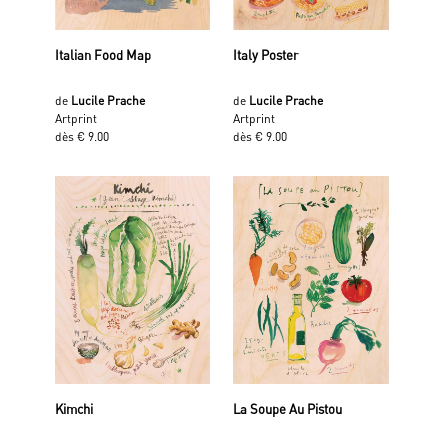
Italian Food Map
Italy Poster
de
Lucile Prache
de
Lucile Prache
Artprint
Artprint
dès € 9.00
dès € 9.00
Kimchi
La Soupe Au Pistou