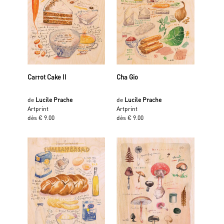
Carrot Cake II
Cha Gio
de
Lucile Prache
de
Lucile Prache
Artprint
Artprint
dès € 9.00
dès € 9.00