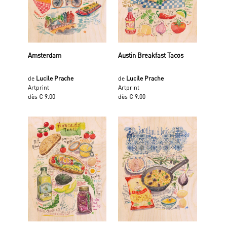
Amsterdam
Austin Breakfast Tacos
de
Lucile Prache
de
Lucile Prache
Artprint
Artprint
dès € 9.00
dès € 9.00