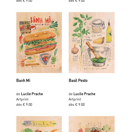
dès € 9.00
dès € 9.00
Banh Mi
Basil Pesto
de
Lucile Prache
de
Lucile Prache
Artprint
Artprint
dès € 9.00
dès € 9.00