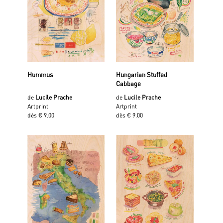
Hummus
Hungarian Stuffed
Cabbage
de
Lucile Prache
de
Lucile Prache
Artprint
Artprint
dès € 9.00
dès € 9.00