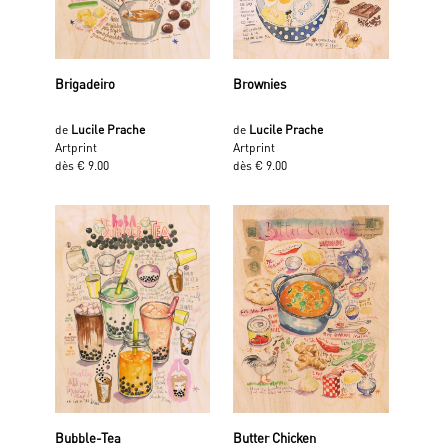
Brigadeiro
Brownies
de
Lucile Prache
de
Lucile Prache
Artprint
Artprint
dès € 9.00
dès € 9.00
Bubble-Tea
Butter Chicken