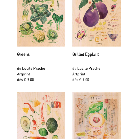
Greens
Grilled Egplant
de
Lucile Prache
de
Lucile Prache
Artprint
Artprint
dès € 9.00
dès € 9.00