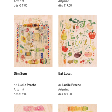
Artprint
Artprint
dès € 9.00
dès € 9.00
Dim Sum
Eat Local
de
Lucile Prache
de
Lucile Prache
Artprint
Artprint
dès € 9.00
dès € 9.00