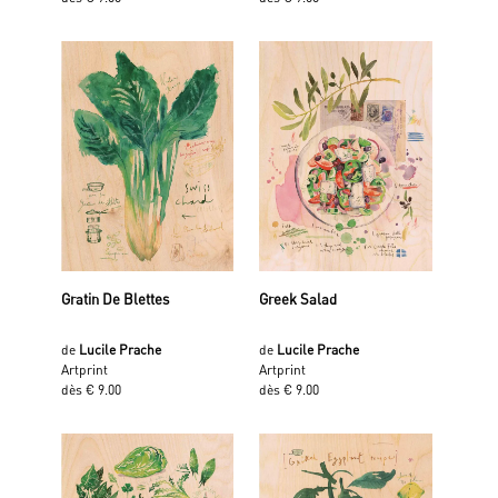
Gratin De Blettes
Greek Salad
de
Lucile Prache
de
Lucile Prache
Artprint
Artprint
dès € 9.00
dès € 9.00