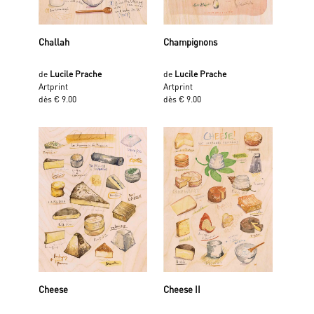
Challah
Champignons
de
Lucile Prache
de
Lucile Prache
Artprint
Artprint
dès € 9.00
dès € 9.00
Cheese
Cheese II