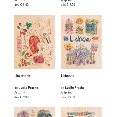
dès € 9.00
dès € 9.00
Linzertorte
Lisbonne
de
Lucile Prache
de
Lucile Prache
Artprint
Artprint
dès € 9.00
dès € 9.00