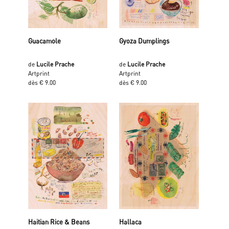
Guacamole
Gyoza Dumplings
de
Lucile Prache
de
Lucile Prache
Artprint
Artprint
dès € 9.00
dès € 9.00
Haitian Rice & Beans
Hallaca