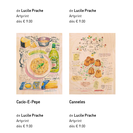
de
Lucile Prache
de
Lucile Prache
Artprint
Artprint
dès € 9.00
dès € 9.00
Cacio-E-Pepe
Canneles
de
Lucile Prache
de
Lucile Prache
Artprint
Artprint
dès € 9.00
dès € 9.00