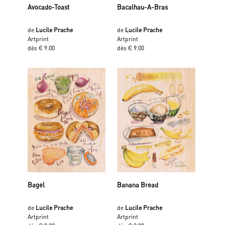
Avocado-Toast
Bacalhau-A-Bras
de
Lucile Prache
de
Lucile Prache
Artprint
Artprint
dès € 9.00
dès € 9.00
Bagel
Banana Bread
de
Lucile Prache
de
Lucile Prache
Artprint
Artprint