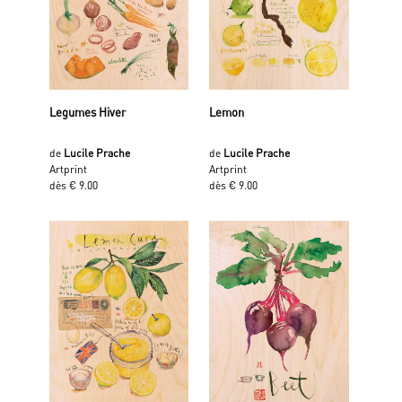
Legumes Hiver
Lemon
de
Lucile Prache
de
Lucile Prache
Artprint
Artprint
dès € 9.00
dès € 9.00