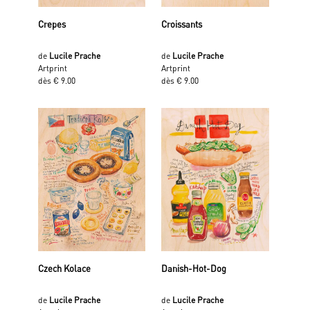
Crepes
Croissants
de
Lucile Prache
de
Lucile Prache
Artprint
Artprint
dès € 9.00
dès € 9.00
Czech Kolace
Danish-Hot-Dog
de
Lucile Prache
de
Lucile Prache