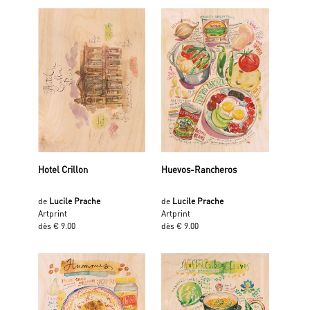
Hotel Crillon
Huevos-Rancheros
de
Lucile Prache
de
Lucile Prache
Artprint
Artprint
dès € 9.00
dès € 9.00