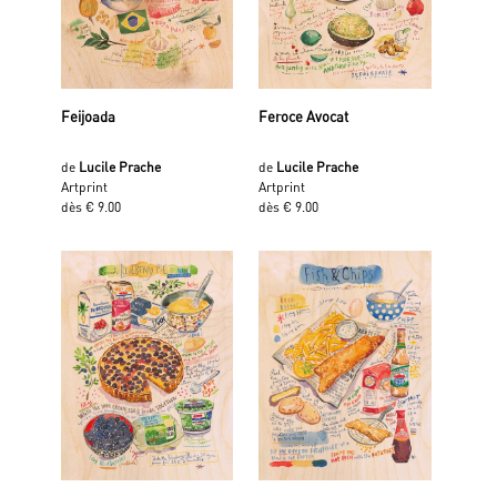
Feijoada
Feroce Avocat
de
Lucile Prache
de
Lucile Prache
Artprint
Artprint
dès € 9.00
dès € 9.00