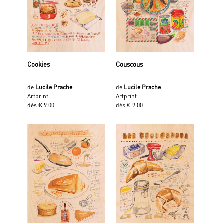
Cookies
Couscous
de
Lucile Prache
de
Lucile Prache
Artprint
Artprint
dès € 9.00
dès € 9.00