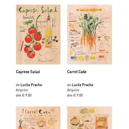
Caprese Salad
Carrot Cake
de
Lucile Prache
de
Lucile Prache
Artprint
Artprint
dès € 9.00
dès € 9.00