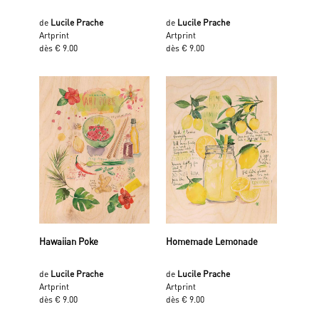
de
Lucile Prache
de
Lucile Prache
Artprint
Artprint
dès € 9.00
dès € 9.00
Hawaiian Poke
Homemade Lemonade
de
Lucile Prache
de
Lucile Prache
Artprint
Artprint
dès € 9.00
dès € 9.00