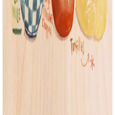
Wood Print
Artprint
Lightbox
Lettering
Accessories
CONTACT