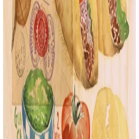
Our story
Shipping
Returns
Legal terms
PRODUCTS