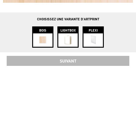
info@instawood.com
Rue Haute 109, 1000 Bruxelles
CHOISISSEZ UNE VARIANTE D'ARTPRINT
BOIS
LIGHTBOX
PLEXI
SUIVANT
SOCIAL
COPYRIGHT 2024 INSTAWOOD ©