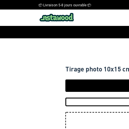
📦 Livraison 5-8 jours ouvrable 📦
Tirage photo 10x15 c