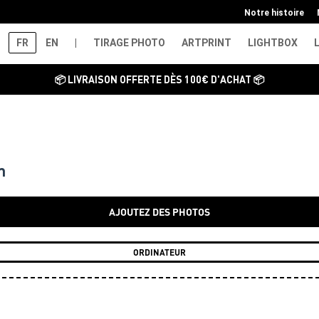
Notre histoire
FR
EN
|
TIRAGE PHOTO
ARTPRINT
LIGHTBOX
📦 LIVRAISON OFFERTE DÈS 100€ D'ACHAT 📦
m
AJOUTEZ DES PHOTOS
ORDINATEUR