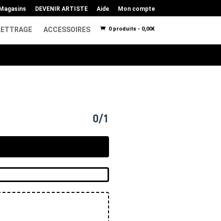
Magasins
DEVENIR ARTISTE
Aide
Mon compte
LETTRAGE
ACCESSOIRES
0 produits -
0,00
€
0/1