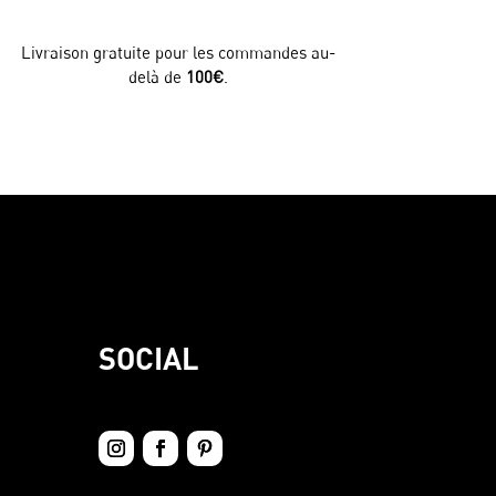
Livraison gratuite pour les commandes au-
delà de
100€
.
SOCIAL