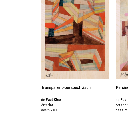
Transparent-perspectivisch
Persis
de
Paul Klee
de
Paul
Artprint
Artprint
dès € 9.00
dès € 9