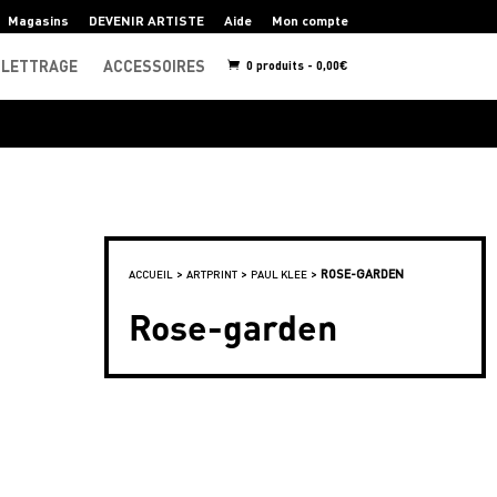
Magasins
DEVENIR ARTISTE
Aide
Mon compte
LETTRAGE
ACCESSOIRES
0 produits -
0,00
€
>
>
>
ROSE-GARDEN
ACCUEIL
ARTPRINT
PAUL KLEE
Rose-garden