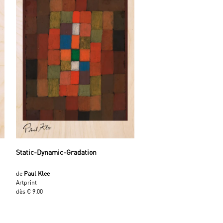
Static-Dynamic-Gradation
de
Paul Klee
Artprint
dès € 9.00