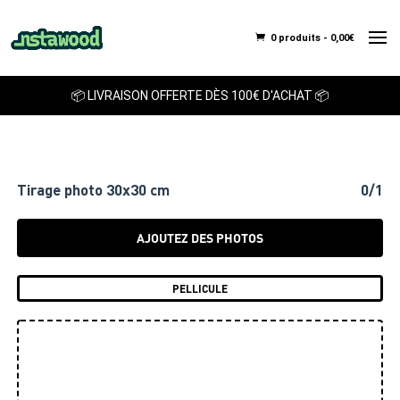
0 produits -
0,00
€
📦 LIVRAISON OFFERTE DÈS 100€ D'ACHAT 📦
Tirage photo 30x30 cm
0/1
AJOUTEZ DES PHOTOS
PELLICULE